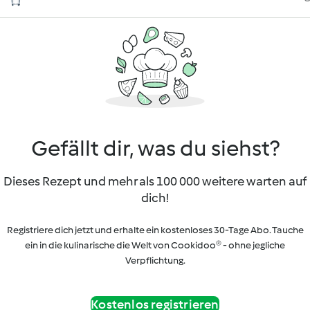
Gefällt dir, was du siehst?
Dieses Rezept und mehr als 100 000 weitere warten auf
dich!
Registriere dich jetzt und erhalte ein kostenloses 30-Tage Abo. Tauche
ein in die kulinarische die Welt von Cookidoo® - ohne jegliche
Verpflichtung.
Kostenlos registrieren