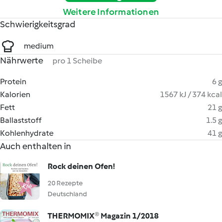
Weitere Informationen
Schwierigkeitsgrad
medium
Nährwerte
pro 1 Scheibe
Protein
6 g
Kalorien
1567 kJ / 374 kcal
Fett
21 g
Ballaststoff
1.5 g
Kohlenhydrate
41 g
Auch enthalten in
Rock deinen Ofen!
20 Rezepte
Deutschland
THERMOMIX® Magazin 1/2018