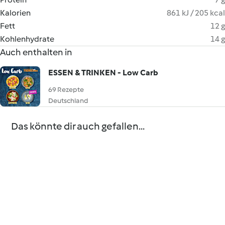
Kalorien
861 kJ / 205 kcal
Fett
12 g
Kohlenhydrate
14 g
Auch enthalten in
ESSEN & TRINKEN - Low Carb
69 Rezepte
Deutschland
Das könnte dir auch gefallen...