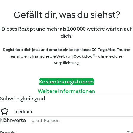
Gefällt dir, was du siehst?
Dieses Rezept und mehr als 100 000 weitere warten auf
dich!
Registriere dich jetzt und erhalte ein kostenloses 30-Tage Abo. Tauche
ein in die kulinarische die Welt von Cookidoo® - ohne jegliche
Verpflichtung.
Kostenlos registrieren
Weitere Informationen
Schwierigkeitsgrad
medium
Nährwerte
pro 1 Portion
Protein
7 g