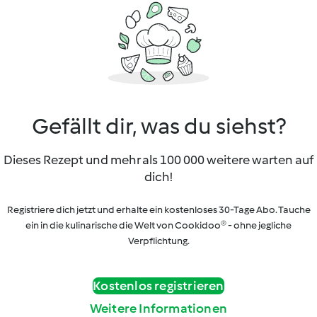
Gefällt dir, was du siehst?
Dieses Rezept und mehr als 100 000 weitere warten auf
dich!
Registriere dich jetzt und erhalte ein kostenloses 30-Tage Abo. Tauche
ein in die kulinarische die Welt von Cookidoo® - ohne jegliche
Verpflichtung.
Kostenlos registrieren
Weitere Informationen