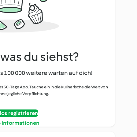
, was du siehst?
s 100 000 weitere warten auf dich!
es 30-Tage Abo. Tauche ein in die kulinarische die Welt von
ne jegliche Verpflichtung.
os registrieren
e Informationen