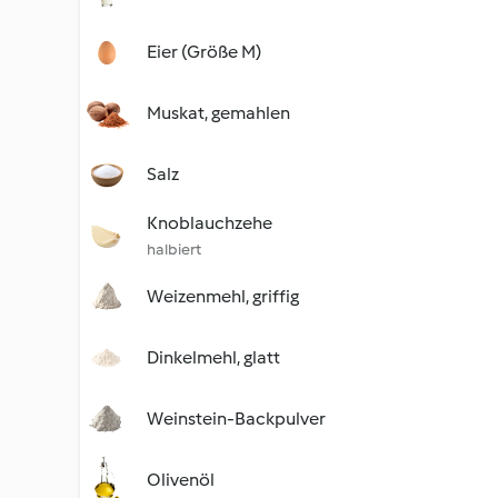
Eier (Größe M)
Muskat, gemahlen
Salz
Knoblauchzehe
halbiert
Weizenmehl, griffig
Dinkelmehl, glatt
Weinstein-Backpulver
Olivenöl