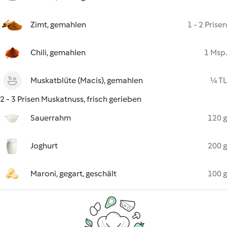
Zimt, gemahlen
1 - 2 Prisen
Chili, gemahlen
1 Msp.
Muskatblüte (Macis), gemahlen
¼ TL
2 - 3 Prisen Muskatnuss, frisch gerieben
Sauerrahm
120 g
Joghurt
200 g
Maroni, gegart, geschält
100 g