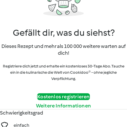
Gefällt dir, was du siehst?
Dieses Rezept und mehr als 100 000 weitere warten auf
dich!
Registriere dich jetzt und erhalte ein kostenloses 30-Tage Abo. Tauche
ein in die kulinarische die Welt von Cookidoo® - ohne jegliche
Verpflichtung.
Kostenlos registrieren
Weitere Informationen
Schwierigkeitsgrad
einfach