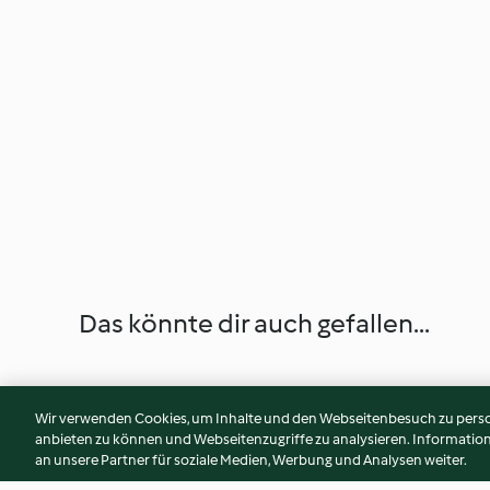
Das könnte dir auch gefallen...
Wir verwenden Cookies, um Inhalte und den Webseitenbesuch zu person
anbieten zu können und Webseitenzugriffe zu analysieren. Informati
an unsere Partner für soziale Medien, Werbung und Analysen weiter.