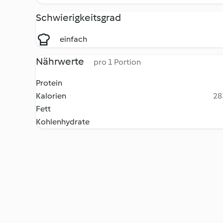
Schwierigkeitsgrad
einfach
Nährwerte
pro 1 Portion
Protein
Kalorien
28
Fett
Kohlenhydrate