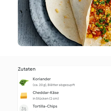
Zutaten
Koriander
(ca. 20 g), Blätter abgezupft
Cheddar-Käse
in Stücken (2 cm)
Tortilla-Chips