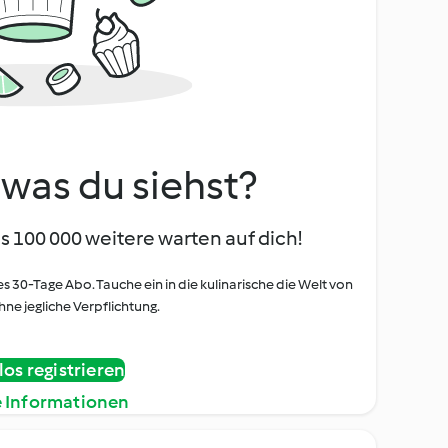
, was du siehst?
s 100 000 weitere warten auf dich!
es 30-Tage Abo. Tauche ein in die kulinarische die Welt von
ne jegliche Verpflichtung.
os registrieren
e Informationen