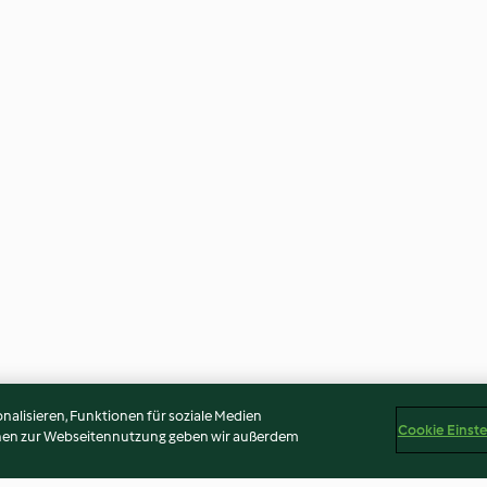
alisieren, Funktionen für soziale Medien
Cookie Einst
onen zur Webseitennutzung geben wir außerdem