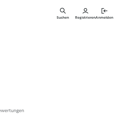
Zum
Hauptinha
Suchen
Registrieren
Anmelden
springen
ewertungen