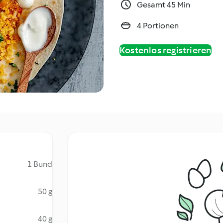
Gesamt 45 Min
4 Portionen
Kostenlos registrieren
1 Bund
50 g
40 g