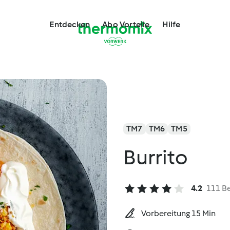
Entdecken
Abo Vorteile
Hilfe
TM7
TM6
TM5
Burrito
4.2
111 B
Vorbereitung 15 Min