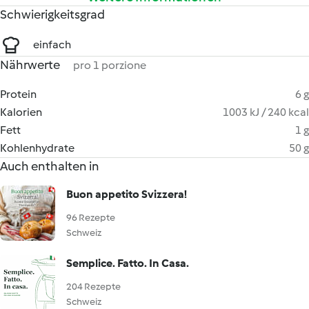
Schwierigkeitsgrad
einfach
Nährwerte
pro 1 porzione
Protein
6 g
Kalorien
1003 kJ / 240 kcal
Fett
1 g
Kohlenhydrate
50 g
Auch enthalten in
Buon appetito Svizzera!
96 Rezepte
Schweiz
Semplice. Fatto. In Casa.
204 Rezepte
Schweiz