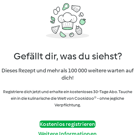
Gefällt dir, was du siehst?
Dieses Rezept und mehr als 100 000 weitere warten auf
dich!
Registriere dich jetzt und erhalte ein kostenloses 30-Tage Abo. Tauche
ein in die kulinarische die Welt von Cookidoo® - ohne jegliche
Verpflichtung.
Kostenlos registrieren
Weitere Informationen