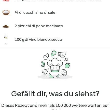
¼ di cucchiaino di sale
2 pizzichi di pepe macinato
100 g di vino bianco, secco
Gefällt dir, was du siehst?
Dieses Rezept und mehr als 100 000 weitere warten auf