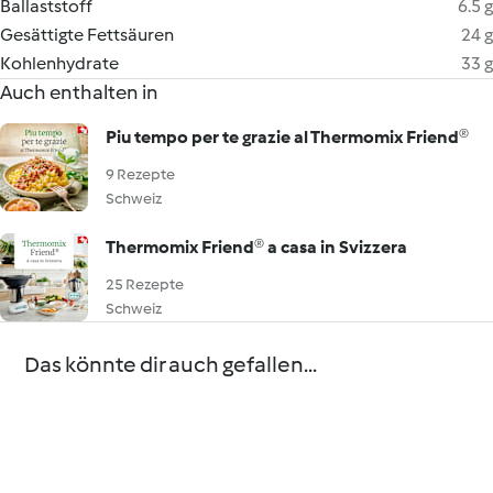
Ballaststoff
6.5 g
Gesättigte Fettsäuren
24 g
Kohlenhydrate
33 g
Auch enthalten in
Piu tempo per te grazie al Thermomix Friend®
9 Rezepte
Schweiz
Thermomix Friend® a casa in Svizzera
25 Rezepte
Schweiz
Das könnte dir auch gefallen...