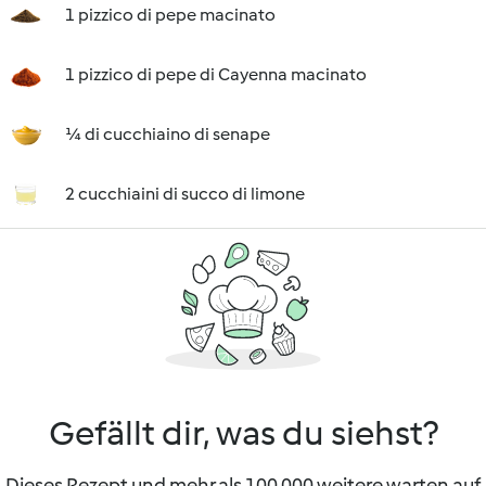
1 pizzico di pepe macinato
1 pizzico di pepe di Cayenna macinato
¼ di cucchiaino di senape
2 cucchiaini di succo di limone
Gefällt dir, was du siehst?
Dieses Rezept und mehr als 100 000 weitere warten auf