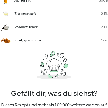
Apfelsaft
300 g
Zitronensaft
2 EL
Vanillezucker
2 EL
Zimt, gemahlen
1 Prise
Gefällt dir, was du siehst?
Dieses Rezept und mehr als 100 000 weitere warten auf