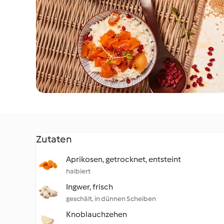
Zutaten
Aprikosen, getrocknet, entsteint
halbiert
Ingwer, frisch
geschält, in dünnen Scheiben
Knoblauchzehen