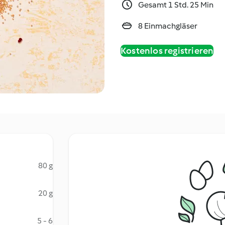
Gesamt 1 Std. 25 Min
8 Einmachgläser
Kostenlos registrieren
80 g
20 g
5 - 6