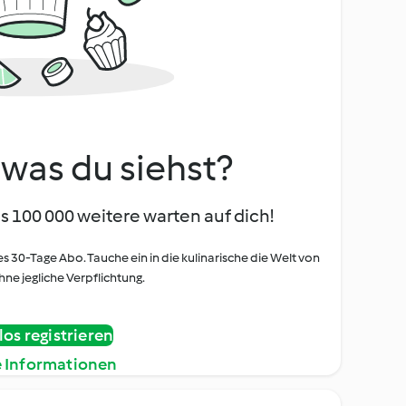
, was du siehst?
s 100 000 weitere warten auf dich!
es 30-Tage Abo. Tauche ein in die kulinarische die Welt von
ne jegliche Verpflichtung.
os registrieren
e Informationen