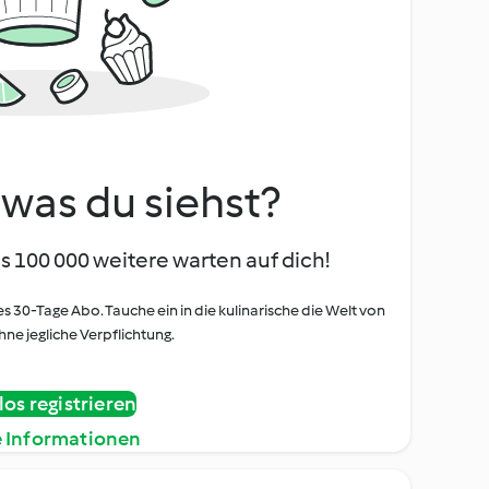
, was du siehst?
s 100 000 weitere warten auf dich!
es 30-Tage Abo. Tauche ein in die kulinarische die Welt von
ne jegliche Verpflichtung.
os registrieren
e Informationen