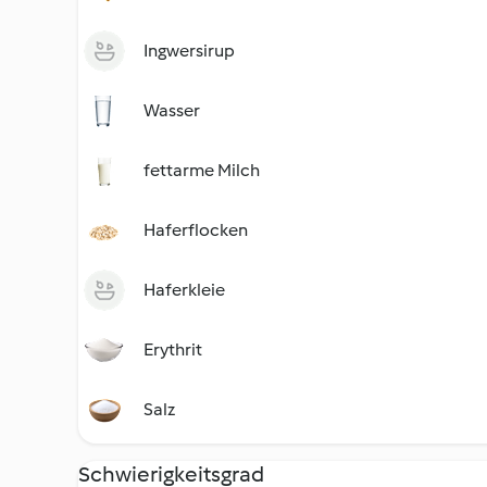
Ingwersirup
Wasser
fettarme Milch
Haferflocken
Haferkleie
Erythrit
Salz
Schwierigkeitsgrad