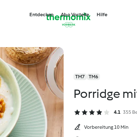
Entdecken
Abo Vorteile
Hilfe
TM7
TM6
Porridge m
4.1
355 B
Vorbereitung 10 Min