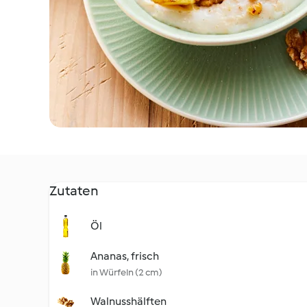
Zutaten
Öl
Ananas, frisch
in Würfeln (2 cm)
Walnusshälften