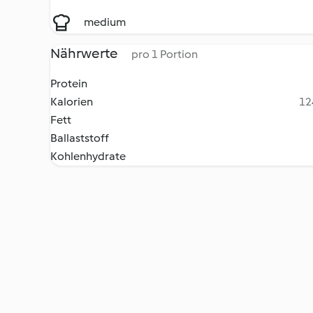
medium
Nährwerte
pro 1 Portion
Protein
Kalorien
12
Fett
Ballaststoff
Kohlenhydrate