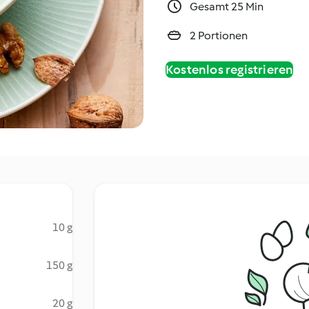
Gesamt 25 Min
2 Portionen
Kostenlos registrieren
10 g
150 g
20 g