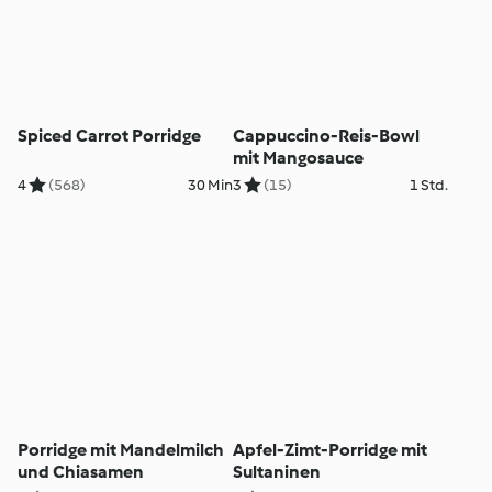
Spiced Carrot Porridge
Cappuccino-Reis-Bowl
mit Mangosauce
4
(568)
30 Min
3
(15)
1 Std.
Porridge mit Mandelmilch
Apfel-Zimt-Porridge mit
und Chiasamen
Sultaninen