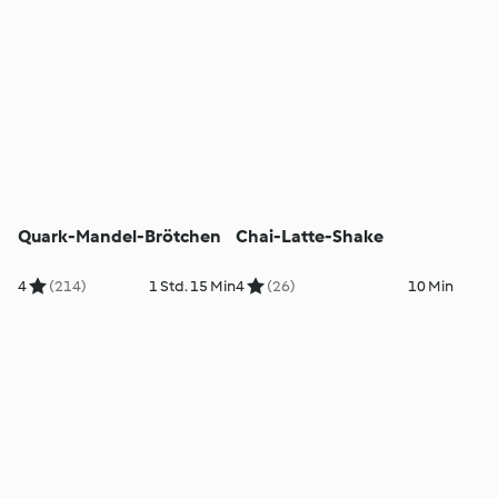
Quark-Mandel-Brötchen
Chai-Latte-Shake
4
(214)
1 Std. 15 Min
4
(26)
10 Min