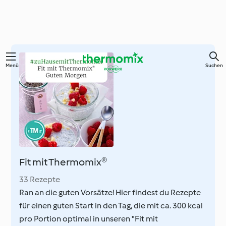
Zum
Menü
Suchen
Hauptinhalt
springen
Fit mit Thermomix®
33 Rezepte
Ran an die guten Vorsätze! Hier findest du Rezepte
für einen guten Start in den Tag, die mit ca. 300 kcal
pro Portion optimal in unseren "Fit mit