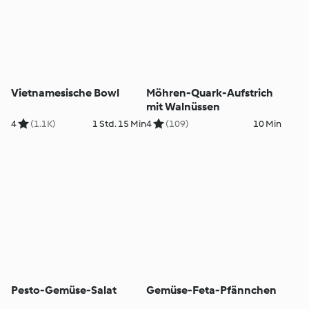
Vietnamesische Bowl
Möhren-Quark-Aufstrich
mit Walnüssen
4
(1.1K)
1 Std. 15 Min
4
(109)
10 Min
Pesto-Gemüse-Salat
Gemüse-Feta-Pfännchen