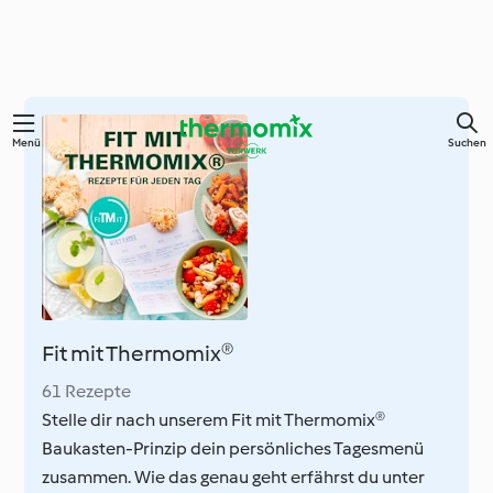
Zum
Menü
Suchen
Hauptinhalt
springen
Fit mit Thermomix®
61 Rezepte
Stelle dir nach unserem Fit mit Thermomix®
Baukasten-Prinzip dein persönliches Tagesmenü
zusammen. Wie das genau geht erfährst du unter