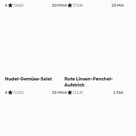
4
(260)
20 Min
4
(718)
25 Min
Nudel-Gemüse-Salat
Rote Linsen-Fenchel-
Aufstrich
4
(132)
25 Min
4
(114)
1 Std.