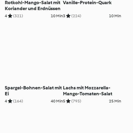
Rotkohl-Mango-Salat mit
Vanille-Protein-Quark
Koriander und Erdnüssen
4
(321)
10 Min
3
(224)
10 Min
Spargel-Bohnen-Salat mit
Lachs mit Mozzarella-
Ei
Mango-Tomaten-Salat
4
(164)
40 Min
5
(793)
25 Min