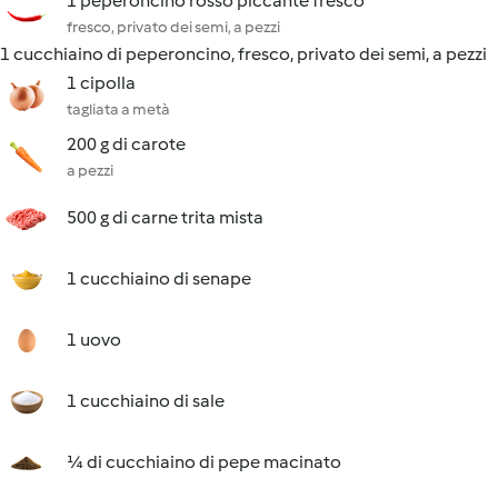
1 peperoncino rosso piccante fresco
fresco, privato dei semi, a pezzi
1 cucchiaino di peperoncino, fresco, privato dei semi, a pezzi
1 cipolla
tagliata a metà
200 g di carote
a pezzi
500 g di carne trita mista
1 cucchiaino di senape
1 uovo
1 cucchiaino di sale
¼ di cucchiaino di pepe macinato