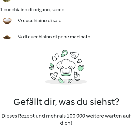
1 cucchiaino di origano, secco
½ cucchiaino di sale
¼ di cucchiaino di pepe macinato
Gefällt dir, was du siehst?
Dieses Rezept und mehr als 100 000 weitere warten auf
dich!