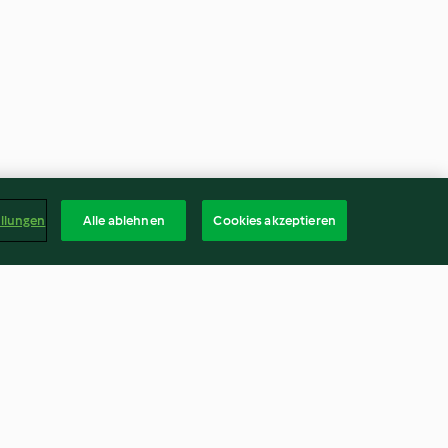
ellungen
Alle ablehnen
Cookies akzeptieren
Polnisches Sauerkrautgericht
(Bigos)