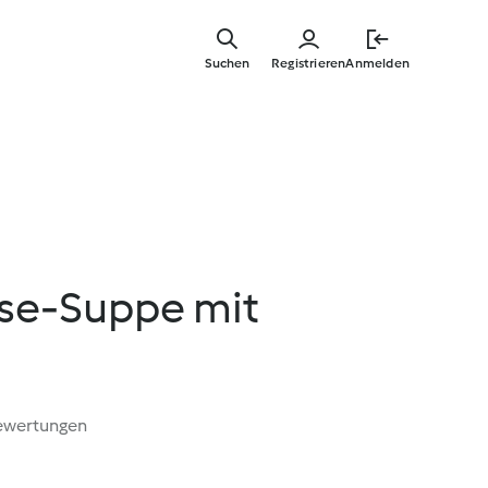
Zum
Hauptinha
Suchen
Registrieren
Anmelden
springen
se-Suppe mit
ewertungen