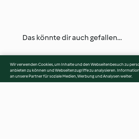
Das könnte dir auch gefallen...
Wir verwenden Cookies, um Inhalte und den Webseitenbesuch zu person
anbieten zu können und Webseitenzugriffe zu analysieren. Informati
an unsere Partner für soziale Medien, Werbung und Analysen weiter.
Gemüse-Miso-Suppe mit
Feta-Spinat mit Spi
Hähnchen