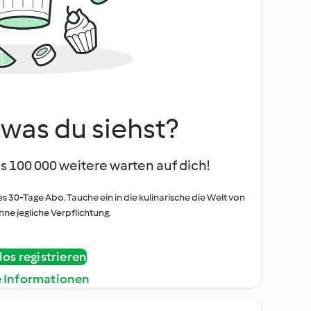
, was du siehst?
s 100 000 weitere warten auf dich!
es 30-Tage Abo. Tauche ein in die kulinarische die Welt von
ne jegliche Verpflichtung.
os registrieren
e Informationen