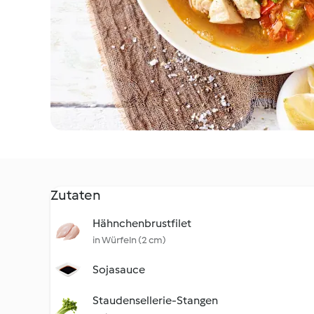
Zutaten
Hähnchenbrustfilet
in Würfeln (2 cm)
Sojasauce
Staudensellerie-Stangen