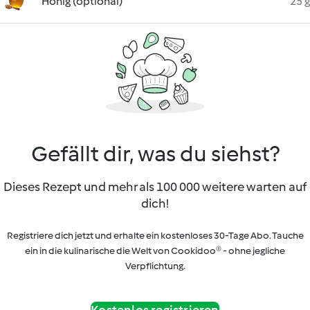
Honig (optional)
25 g
Gefällt dir, was du siehst?
Dieses Rezept und mehr als 100 000 weitere warten auf
dich!
Registriere dich jetzt und erhalte ein kostenloses 30-Tage Abo. Tauche
ein in die kulinarische die Welt von Cookidoo® - ohne jegliche
Verpflichtung.