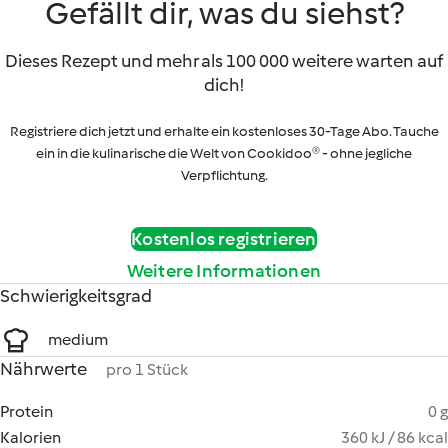
Gefällt dir, was du siehst?
Dieses Rezept und mehr als 100 000 weitere warten auf
dich!
Registriere dich jetzt und erhalte ein kostenloses 30-Tage Abo. Tauche
ein in die kulinarische die Welt von Cookidoo® - ohne jegliche
Verpflichtung.
Kostenlos registrieren
Weitere Informationen
Schwierigkeitsgrad
medium
Nährwerte
pro 1 Stück
Protein
0 g
Kalorien
360 kJ / 86 kcal