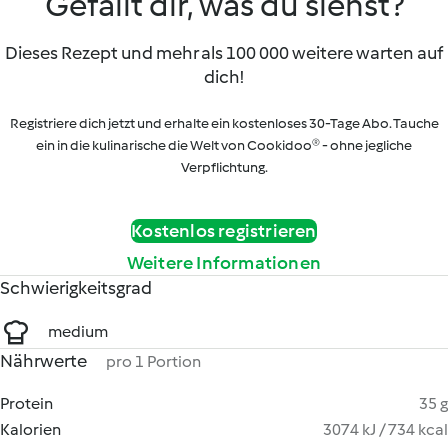
Gefällt dir, was du siehst?
Dieses Rezept und mehr als 100 000 weitere warten auf
dich!
Registriere dich jetzt und erhalte ein kostenloses 30-Tage Abo. Tauche
ein in die kulinarische die Welt von Cookidoo® - ohne jegliche
Verpflichtung.
Kostenlos registrieren
Weitere Informationen
Schwierigkeitsgrad
medium
Nährwerte
pro 1 Portion
Protein
35 g
Kalorien
3074 kJ / 734 kcal