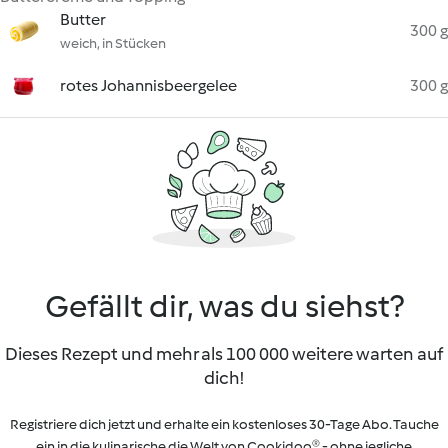
Butter
300 g
weich, in Stücken
rotes Johannisbeergelee
300 g
Gefällt dir, was du siehst?
Dieses Rezept und mehr als 100 000 weitere warten auf
dich!
Registriere dich jetzt und erhalte ein kostenloses 30-Tage Abo. Tauche
ein in die kulinarische die Welt von Cookidoo® - ohne jegliche