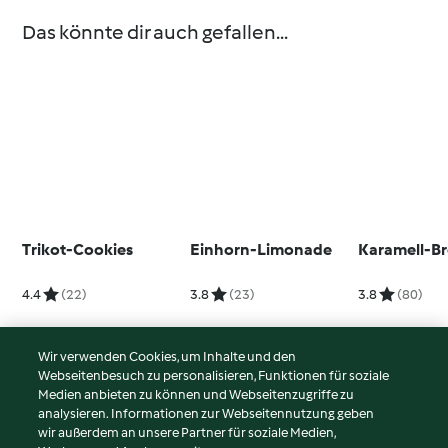
Das könnte dir auch gefallen...
Trikot-Cookies
Einhorn-Limonade
Karamell-B
4.4
(22)
3.8
(23)
3.8
(80)
Wir verwenden Cookies, um Inhalte und den
Webseitenbesuch zu personalisieren, Funktionen für soziale
© Copyright 2026
Medien anbieten zu können und Webseitenzugriffe zu
analysieren. Informationen zur Webseitennutzung geben
Nutzungsbedingungen
wir außerdem an unsere Partner für soziale Medien,