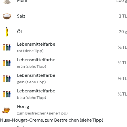
Mehl
400 g
Salz
1 TL
Öl
20 g
Lebensmittelfarbe
½ TL
rot (siehe Tipp)
Lebensmittelfarbe
½ TL
grün (siehe Tipp)
Lebensmittelfarbe
½ TL
gelb (siehe Tipp)
Lebensmittelfarbe
½ TL
blau (siehe Tipp)
Honig
zum Bestreichen (siehe Tipp)
Nuss-Nougat-Creme, zum Bestreichen (siehe Tipp)