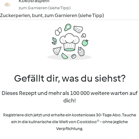
Kokosraspeln
zum Garnieren (siehe Tipp)
Zuckerperlen, bunt, zum Garnieren (siehe Tipp)
Gefällt dir, was du siehst?
Dieses Rezept und mehr als 100 000 weitere warten auf
dich!
Registriere dich jetzt und erhalte ein kostenloses 30-Tage Abo. Tauche
ein in die kulinarische die Welt von Cookidoo® - ohne jegliche
Verpflichtung.