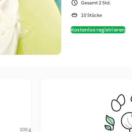
Gesamt 2 Std.
10 Stücke
Kostenlos registrieren
200 g