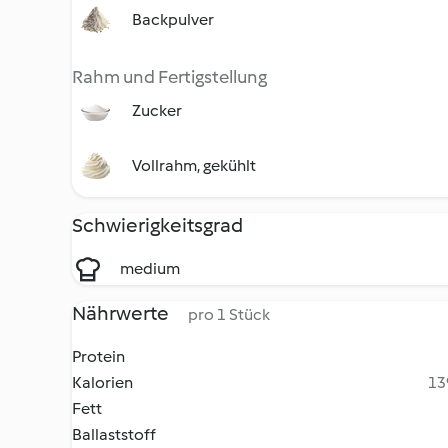
Backpulver
Rahm und Fertigstellung
Zucker
Vollrahm, gekühlt
Schwierigkeitsgrad
medium
Nährwerte
pro 1 Stück
Protein
Kalorien
13
Fett
Ballaststoff