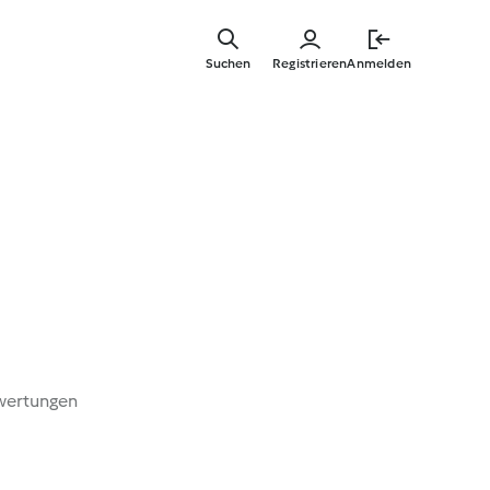
Zum
Hauptinha
Suchen
Registrieren
Anmelden
springen
s
wertungen