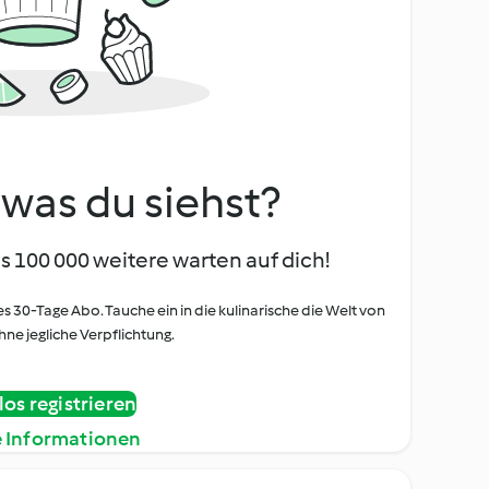
, was du siehst?
s 100 000 weitere warten auf dich!
es 30-Tage Abo. Tauche ein in die kulinarische die Welt von
ne jegliche Verpflichtung.
os registrieren
e Informationen