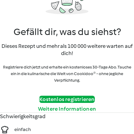
Gefällt dir, was du siehst?
Dieses Rezept und mehr als 100 000 weitere warten auf
dich!
Registriere dich jetzt und erhalte ein kostenloses 30-Tage Abo. Tauche
ein in die kulinarische die Welt von Cookidoo® - ohne jegliche
Verpflichtung.
Kostenlos registrieren
Weitere Informationen
Schwierigkeitsgrad
einfach