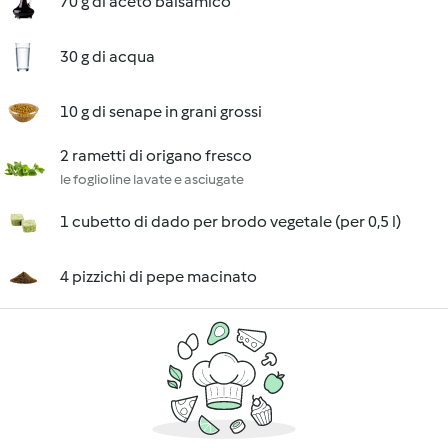
70 g di aceto balsamico
30 g di acqua
10 g di senape in grani grossi
2 rametti di origano fresco
le foglioline lavate e asciugate
1 cubetto di dado per brodo vegetale (per 0,5 l)
4 pizzichi di pepe macinato