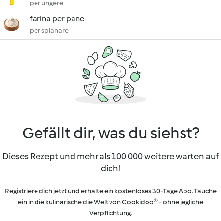
per ungere
farina per pane
per spianare
Gefällt dir, was du siehst?
Dieses Rezept und mehr als 100 000 weitere warten auf
dich!
Registriere dich jetzt und erhalte ein kostenloses 30-Tage Abo. Tauche
ein in die kulinarische die Welt von Cookidoo® - ohne jegliche
Verpflichtung.