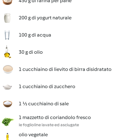
450 g di farina per pane
200 g di yogurt naturale
100 g di acqua
30 g di olio
1 cucchiaino di lievito di birra disidratato
1 cucchiaino di zucchero
1 ½ cucchiaino di sale
1 mazzetto di coriandolo fresco
le foglioline lavate ed asciugate
olio vegetale