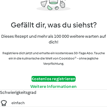
Gefällt dir, was du siehst?
Dieses Rezept und mehr als 100 000 weitere warten auf
dich!
Registriere dich jetzt und erhalte ein kostenloses 30-Tage Abo. Tauche
ein in die kulinarische die Welt von Cookidoo® - ohne jegliche
Verpflichtung.
Kostenlos registrieren
Weitere Informationen
Schwierigkeitsgrad
einfach