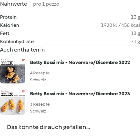
Nährwerte
pro 1 pezzo
Protein
13 g
Kalorien
1920 kJ / 456 kcal
Fett
13 g
Kohlenhydrate
71 g
Auch enthalten in
Betty Bossi mix - Novembre/Dicembre 2022
4 Rezepte
Schweiz
Betty Bossi mix - Novembre/Dicembre 2023
3 Rezepte
Schweiz
Das könnte dir auch gefallen...