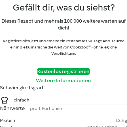
Gefällt dir, was du siehst?
Dieses Rezept und mehr als 100 000 weitere warten auf
dich!
Registriere dich jetzt und erhalte ein kostenloses 30-Tage Abo. Tauche
ein in die kulinarische die Welt von Cookidoo® - ohne jegliche
Verpflichtung.
Kostenlos registrieren
Weitere Informationen
Schwierigkeitsgrad
einfach
Nährwerte
pro 1 Portionen
Protein
12.3 g