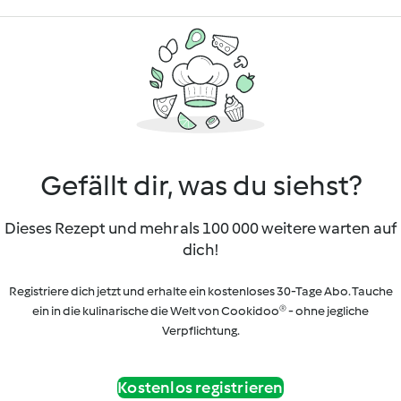
Gefällt dir, was du siehst?
Dieses Rezept und mehr als 100 000 weitere warten auf
dich!
Registriere dich jetzt und erhalte ein kostenloses 30-Tage Abo. Tauche
ein in die kulinarische die Welt von Cookidoo® - ohne jegliche
Verpflichtung.
Kostenlos registrieren