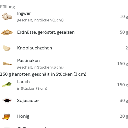
Füllung
Ingwer
10 g
geschält, in Stücken (1 cm)
Erdnüsse, geröstet, gesalzen
50 g
Knoblauchzehen
2
Pastinaken
150 g
geschält, in Stücken (3 cm)
150 g Karotten, geschält, in Stücken (3 cm)
Lauch
150 g
in Stücken (3 cm)
Sojasauce
30 g
Honig
20 g