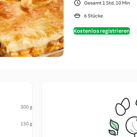
Gesamt 1 Std. 10 Min
6 Stücke
Kostenlos registrieren
300 g
150 g