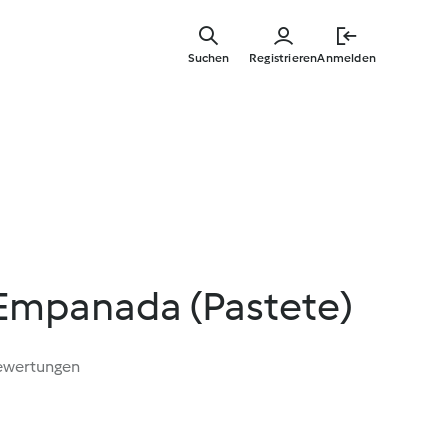
Zum
Hauptinha
Suchen
Registrieren
Anmelden
springen
Empanada (Pastete)
ewertungen