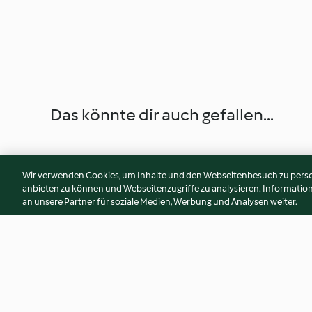
Das könnte dir auch gefallen...
Wir verwenden Cookies, um Inhalte und den Webseitenbesuch zu person
anbieten zu können und Webseitenzugriffe zu analysieren. Informati
an unsere Partner für soziale Medien, Werbung und Analysen weiter.