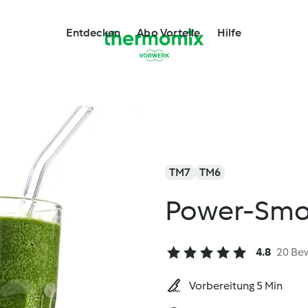
Entdecken
Abo Vorteile
Hilfe
TM7
TM6
Power-Smo
4.8
20 Be
Vorbereitung 5 Min