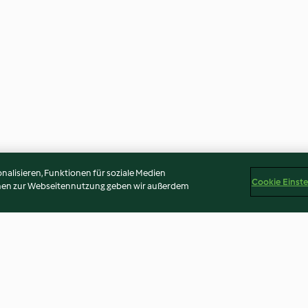
alisieren, Funktionen für soziale Medien
Cookie Einst
onen zur Webseitennutzung geben wir außerdem