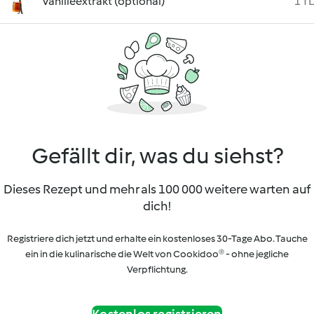
Vanilleextrakt (optional)
1 TL
Gefällt dir, was du siehst?
Dieses Rezept und mehr als 100 000 weitere warten auf
dich!
Registriere dich jetzt und erhalte ein kostenloses 30-Tage Abo. Tauche
ein in die kulinarische die Welt von Cookidoo® - ohne jegliche
Verpflichtung.