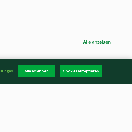
Alle anzeigen
ellungen
Alle ablehnen
Cookies akzeptieren
rfe Gurken
Eingelegte Radieschen