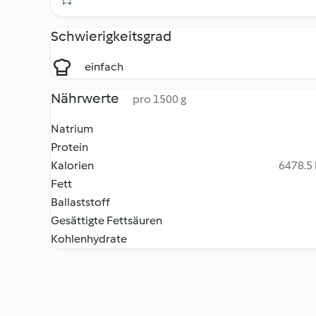
Schwierigkeitsgrad
einfach
Nährwerte
pro 1500 g
Natrium
Protein
Kalorien
6478.5 
Fett
Ballaststoff
Gesättigte Fettsäuren
Kohlenhydrate