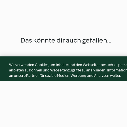
Das könnte dir auch gefallen...
Wir verwenden Cookies, um Inhalte und den Webseitenbesuch zu person
anbieten zu können und Webseitenzugriffe zu analysieren. Informati
an unsere Partner für soziale Medien, Werbung und Analysen weiter.
Honig-Soja Marinade mit Senf
Mojo Verde