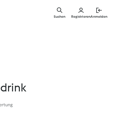
Zum
Hauptinha
Suchen
Registrieren
Anmelden
springen
drink
ertung