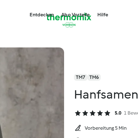
Entdecken
Abo Vorteile
Hilfe
TM7
TM6
Hanfsamen
5.0
1 Bew
Vorbereitung 5 Min