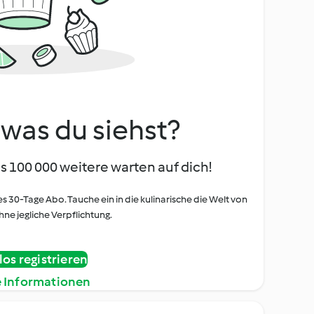
, was du siehst?
s 100 000 weitere warten auf dich!
es 30-Tage Abo. Tauche ein in die kulinarische die Welt von
ne jegliche Verpflichtung.
os registrieren
e Informationen