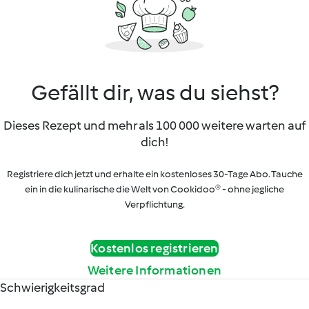
Gefällt dir, was du siehst?
Dieses Rezept und mehr als 100 000 weitere warten auf
dich!
Registriere dich jetzt und erhalte ein kostenloses 30-Tage Abo. Tauche
ein in die kulinarische die Welt von Cookidoo® - ohne jegliche
Verpflichtung.
Kostenlos registrieren
Weitere Informationen
Schwierigkeitsgrad