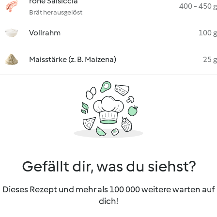
rohe Salsiccia
400 - 450 g
Brät herausgelöst
Vollrahm
100 g
Maisstärke (z. B. Maizena)
25 g
Gefällt dir, was du siehst?
Dieses Rezept und mehr als 100 000 weitere warten auf
dich!