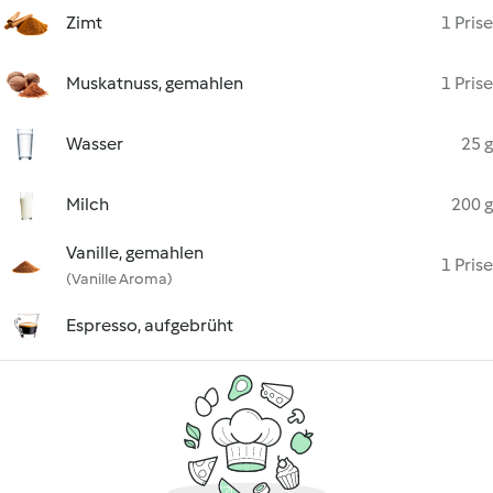
Zimt
1 Prise
Muskatnuss, gemahlen
1 Prise
Wasser
25 g
Milch
200 g
Vanille, gemahlen
1 Prise
(Vanille Aroma)
Espresso, aufgebrüht