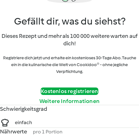
Gefällt dir, was du siehst?
Dieses Rezept und mehr als 100 000 weitere warten auf
dich!
Registriere dich jetzt und erhalte ein kostenloses 30-Tage Abo. Tauche
ein in die kulinarische die Welt von Cookidoo® - ohne jegliche
Verpflichtung.
Kostenlos registrieren
Weitere Informationen
Schwierigkeitsgrad
einfach
Nährwerte
pro 1 Portion