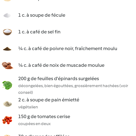
1 c. à soupe de fécule
1 c. à café de sel fin
¼ c. à café de poivre noir, fraîchement moulu
¼ c. à café de noix de muscade moulue
200 g de feuilles d'épinards surgelées
décongelées, bien égouttées, grossièrement hachées (voir
conseil)
2 c. à soupe de pain émietté
végétalien
150 g de tomates cerise
coupées en deux