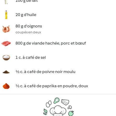
100 g de lait
20 g d'huile
80 g d'oignons
coupés en deux
800 g de viande hachée, porc et bœuf
1 c. à café de sel
½ c. à café de poivre noir moulu
½ c. à café de paprika en poudre, doux