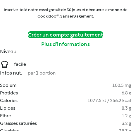
Inscrive-toi à notre essai gratuit de 30 jours et découvre le monde de
Cookidoo®. Sans engagement.
Créer un compte gratuitement
Plus d’informations
Niveau
facile
Infos nut.
par 1 portion
Sodium
100.5 mg
Protides
6.8 g
Calories
1077.5 kJ / 256.2 kcal
Lipides
8.3 g
Fibre
1.2 g
Graisses saturées
3.2 g
Glucides
38.3 g