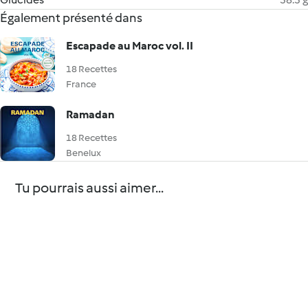
Également présenté dans
Escapade au Maroc vol. II
18 Recettes
France
Ramadan
18 Recettes
Benelux
Tu pourrais aussi aimer...