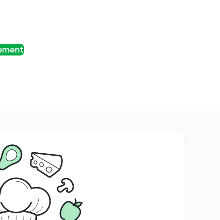
tement