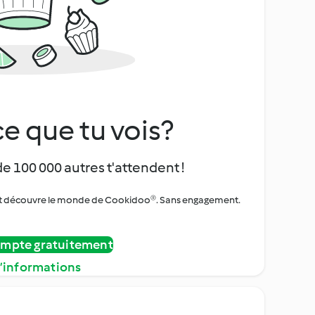
e que tu vois?
de 100 000 autres t'attendent !
urs et découvre le monde de Cookidoo®. Sans engagement.
ompte gratuitement
d’informations