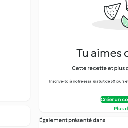
Tu aimes c
Cette recette et plus 
Inscrive-toi à notre essai gratuit de 30 jo
Créer un c
Plus 
Également présenté dans