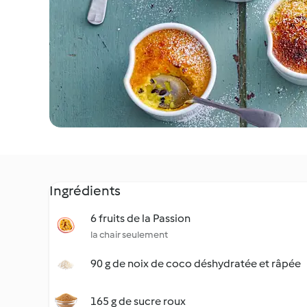
Ingrédients
6 fruits de la Passion
la chair seulement
90 g de noix de coco déshydratée et râpée
165 g de sucre roux