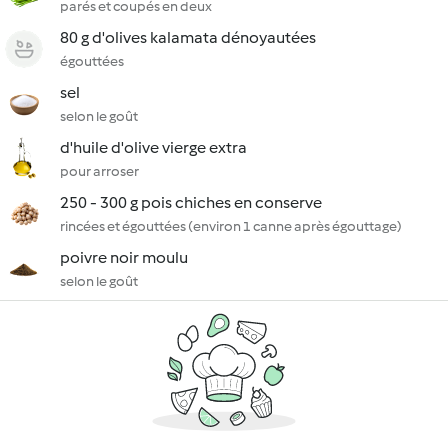
parés et coupés en deux
80 g d'olives kalamata dénoyautées
égouttées
sel
selon le goût
d'huile d'olive vierge extra
pour arroser
250 - 300 g pois chiches en conserve
rincées et égouttées (environ 1 canne après égouttage)
poivre noir moulu
selon le goût