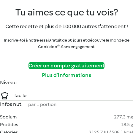
Tu aimes ce que tu vois?
Cette recette et plus de 100 000 autres t'attendent !
Inscrive-toi à notre essai gratuit de 30 jours et découvre le monde de
Cookidoo®. Sans engagement.
Créer un compte gratuitement
Plus d’informations
Niveau
facile
Infos nut.
par 1 portion
Sodium
277.3 mg
Protides
18.5 g
Calories
2125.7 kJ / 508.1 kcal