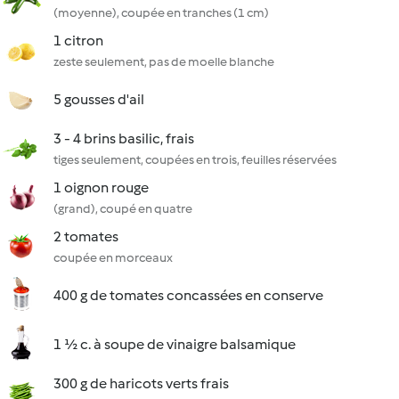
(moyenne), coupée en tranches (1 cm)
1 citron
zeste seulement, pas de moelle blanche
5 gousses d'ail
3 - 4 brins basilic, frais
tiges seulement, coupées en trois, feuilles réservées
1 oignon rouge
(grand), coupé en quatre
2 tomates
coupée en morceaux
400 g de tomates concassées en conserve
1 ½ c. à soupe de vinaigre balsamique
300 g de haricots verts frais