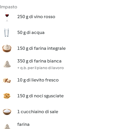
Impasto
250 g di vino rosso
50 g di acqua
150 g di farina integrale
350 g di farina bianca
+ q.b. per il piano di lavoro
10 g di lievito fresco
150 g di noci sgusciate
1 cucchiaino di sale
farina