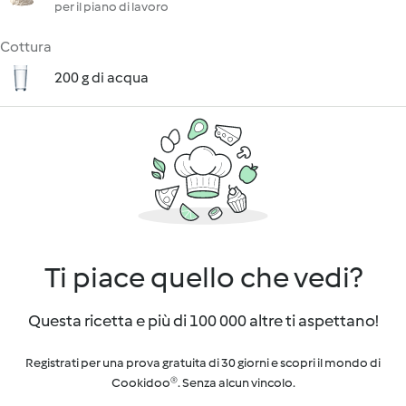
per il piano di lavoro
Cottura
200 g di acqua
Ti piace quello che vedi?
Questa ricetta e più di 100 000 altre ti aspettano!
Registrati per una prova gratuita di 30 giorni e scopri il mondo di
Cookidoo®. Senza alcun vincolo.