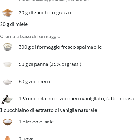
20 g di zucchero grezzo
20 g di miele
Crema a base di formaggio
300 g di formaggio fresco spalmabile
50 g di panna (35% di grassi)
60 g zucchero
1 ½ cucchiaino di zucchero vanigliato, fatto in casa
1 cucchiaino di estratto di vaniglia naturale
1 pizzico di sale
2 uova