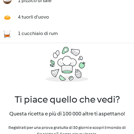
1 pizzico di sale
4 tuorli d'uovo
1 cucchiaio di rum
Ti piace quello che vedi?
Questa ricetta e più di 100 000 altre ti aspettano!
Registrati per una prova gratuita di 30 giorni e scopri il mondo di