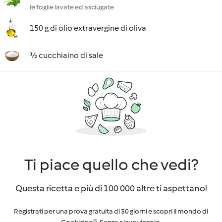
le foglie lavate ed asciugate
150 g di olio extravergine di oliva
½ cucchiaino di sale
Ti piace quello che vedi?
Questa ricetta e più di 100 000 altre ti aspettano!
Registrati per una prova gratuita di 30 giorni e scopri il mondo di