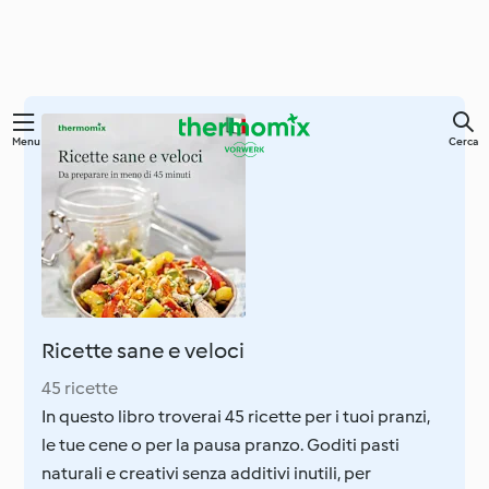
Vai
Menu
Cerca
al
contenuto
principale
Ricette sane e veloci
45 ricette
In questo libro troverai 45 ricette per i tuoi pranzi,
le tue cene o per la pausa pranzo. Goditi pasti
naturali e creativi senza additivi inutili, per