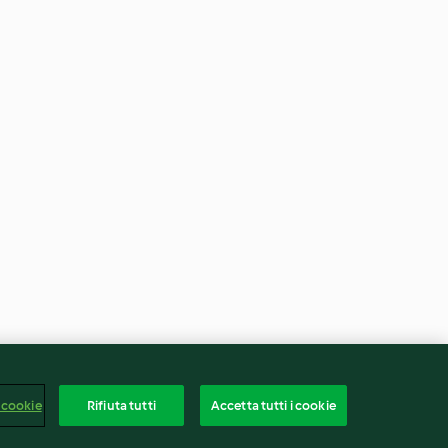
 cookie
Rifiuta tutti
Accetta tutti i cookie