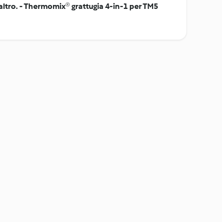
 altro. - Thermomix® grattugia 4-in-1 per TM5