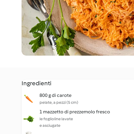
Ingredienti
800 g di carote
pelate, a pezzi (5 cm)
1 mazzetto di prezzemolo fresco
le foglioline lavate
e asciugate