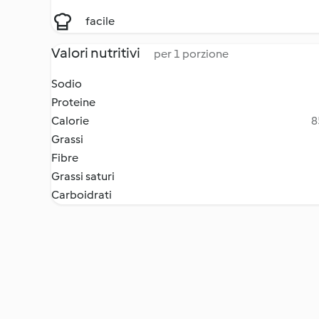
facile
Valori nutritivi
per 1 porzione
Sodio
Proteine
Calorie
8
Grassi
Fibre
Grassi saturi
Carboidrati