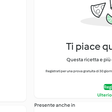
Ti piace q
Questa ricetta e più 
Registrati per una prova gratuita di 30 gior
Regi
Ulterio
Presente anche in