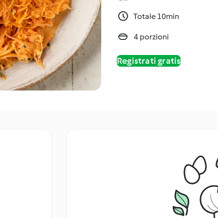
Totale 10min
4 porzioni
Registrati gratis