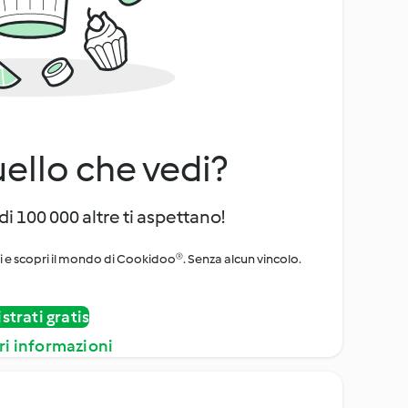
uello che vedi?
di 100 000 altre ti aspettano!
ni e scopri il mondo di Cookidoo®. Senza alcun vincolo.
strati gratis
ri informazioni