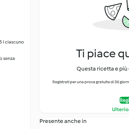
5 l ciascuno
Ti piace q
 o senza
Questa ricetta e più 
Registrati per una prova gratuita di 30 gior
Regi
Ulterio
Presente anche in