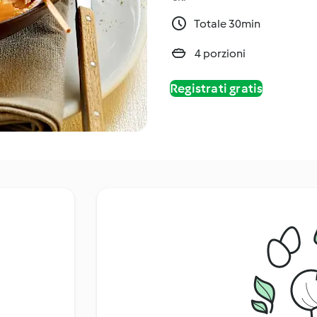
Totale 30min
4 porzioni
Registrati gratis