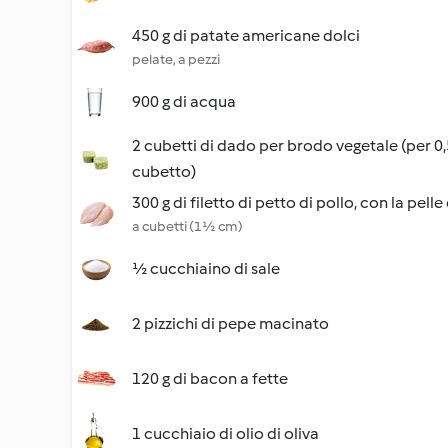
450 g di patate americane dolci
pelate, a pezzi
900 g di acqua
2 cubetti di dado per brodo vegetale (per 0,
cubetto)
300 g di filetto di petto di pollo, con la pelle
a cubetti (1½ cm)
½ cucchiaino di sale
2 pizzichi di pepe macinato
120 g di bacon a fette
1 cucchiaio di olio di oliva