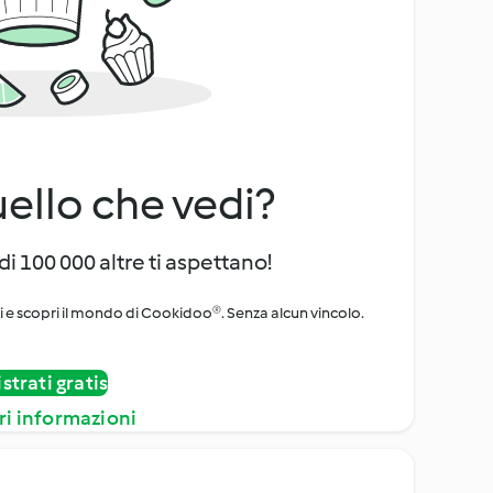
uello che vedi?
di 100 000 altre ti aspettano!
ni e scopri il mondo di Cookidoo®. Senza alcun vincolo.
strati gratis
ri informazioni