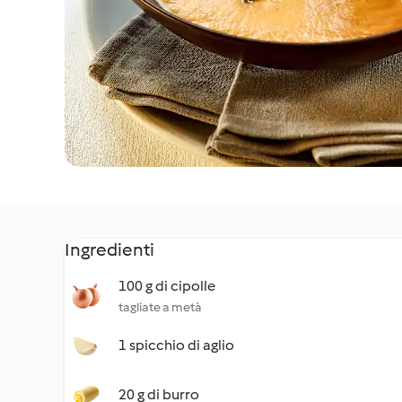
Ingredienti
100 g di cipolle
tagliate a metà
1 spicchio di aglio
20 g di burro