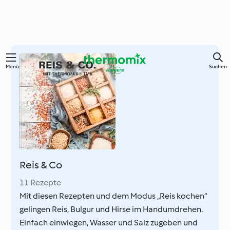
Zum
Menü
Suchen
Hauptinhalt
springen
Reis & Co
11 Rezepte
Mit diesen Rezepten und dem Modus „Reis kochen“
gelingen Reis, Bulgur und Hirse im Handumdrehen.
Einfach einwiegen, Wasser und Salz zugeben und