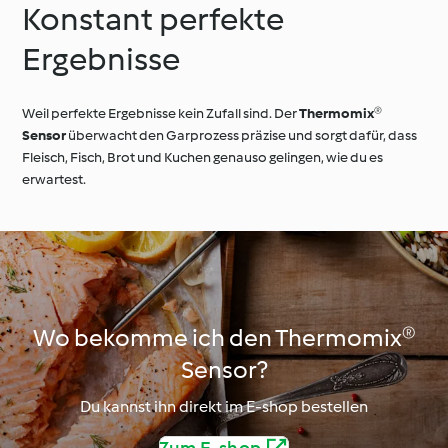
Konstant perfekte
Ergebnisse
Weil perfekte Ergebnisse kein Zufall sind. Der
Thermomix®
Sensor
überwacht den Garprozess präzise und sorgt dafür, dass
Fleisch, Fisch, Brot und Kuchen genauso gelingen, wie du es
erwartest.
Wo bekomme ich den Thermomix®
Sensor?
Du kannst ihn direkt im E-shop bestellen