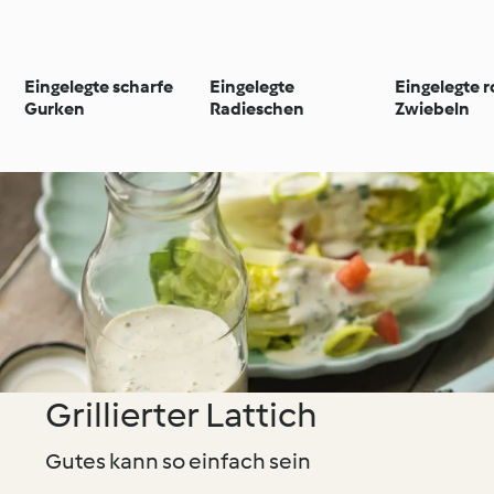
Eingelegte scharfe
Eingelegte
Eingelegte r
Gurken
Radieschen
Zwiebeln
Grillierter Lattich
Gutes kann so einfach sein