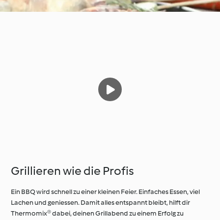
Grillieren wie die Profis
Ein BBQ wird schnell zu einer kleinen Feier. Einfaches Essen, viel
Lachen und geniessen. Damit alles entspannt bleibt, hilft dir
Thermomix® dabei, deinen Grillabend zu einem Erfolg zu