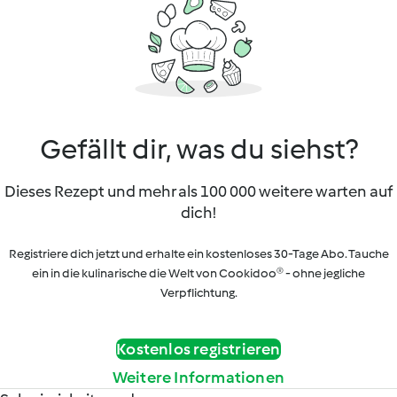
Gefällt dir, was du siehst?
Dieses Rezept und mehr als 100 000 weitere warten auf
dich!
Registriere dich jetzt und erhalte ein kostenloses 30-Tage Abo. Tauche
ein in die kulinarische die Welt von Cookidoo® - ohne jegliche
Verpflichtung.
Kostenlos registrieren
Weitere Informationen